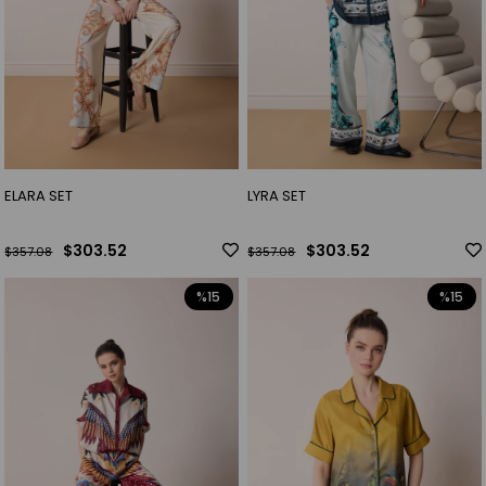
ELARA SET
LYRA SET
$303.52
$303.52
$357.08
$357.08
%15
%15