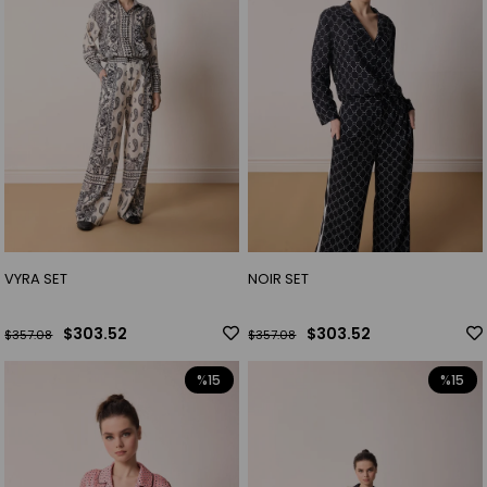
VYRA SET
NOIR SET
$303.52
$303.52
$357.08
$357.08
%15
%15