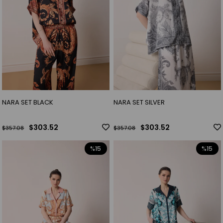
NARA SET BLACK
NARA SET SILVER
$303.52
$303.52
$357.08
$357.08
%15
%15